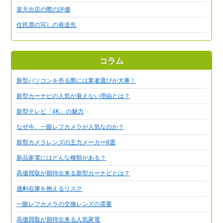
楽天出店の際の評価
住民票の写しの発送先
コラム
新型パソコンを売る際には業者選びが大事！
新型カーナビの人気が衰えない理由とは？
新型テレビ「4K」の魅力
なぜ今、一眼レフカメラが人気なのか？
新型カメラレンズの主力メーカー8選
新品家電にはどんな種類がある？
高価買取が期待出来る新型カーナビとは？
過剰在庫を抱えるリスク
一眼レフカメラの交換レンズの需要
高価買取が期待出来る人気家電