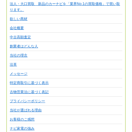
法人・大口買取 新品のカーナビを「業界No.1の買取価格」で買い取
ります。
欲しい商材
会社概要
中古高額査定
創業者はどんな人
当社の理念
沿革
メッセージ
特定商取引に基づく表示
古物営業法に基づく表記
プライバシーポリシー
当社が選ばれる理由
お客様のご感想
ナビ家電の強み