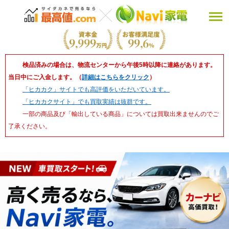
検品済みの場合は、物流センターから午後5時以降に連絡があります。
当日中にご入金します。（
詳細はこちらをクリック
）
「ヒカカク」サイトでも高評価をいただいています。
「ヒカカクサイト」でも買取実績は抜群です。
一部の商品及び「輸出している商品」については買取出来ませんのでご
了承ください。