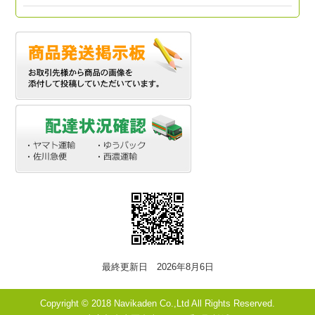
最終更新日 2026年8月6日
Copyright © 2018 Navikaden Co.,Ltd All Rights Reserved.