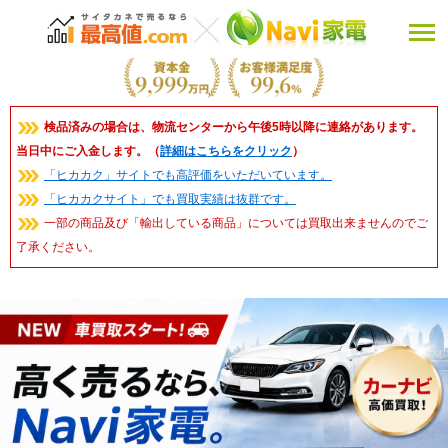
検品済みの場合は、物流センターから午後5時以降に連絡があります。
当日中にご入金します。（
詳細はこちらをクリック
）
「ヒカカク」サイトでも高評価をいただいています。
「ヒカカクサイト」でも買取実績は抜群です。
一部の商品及び「輸出している商品」については買取出来ませんのでご
了承ください。