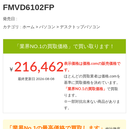
FMVD6102FP
発売日 :
カテゴリ : ホーム > パソコン > デスクトップパソコン
「業界NO.1の買取価格」で買い取ります！
216,462
表示価格は価格.comの販売価格で
￥
す。
ほとんどの買取業者は価格.comを
最終更新日 2026-08-08
基準に買取価格を決めています。
「業界NO.1の買取価格」
で買取
ります。
※一部対抗出来ない商品がありま
す。
「業界No.1の最高価格で買取します」
他社徹底