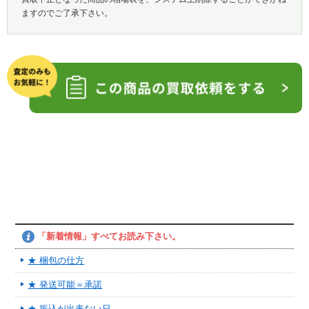
ますのでご了承下さい。
「新着情報」すべてお読み下さい。
★ 梱包の仕方
★ 発送可能＝承諾
★ 振込が出来ない日