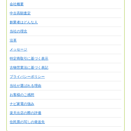
会社概要
中古高額査定
創業者はどんな人
当社の理念
沿革
メッセージ
特定商取引に基づく表示
古物営業法に基づく表記
プライバシーポリシー
当社が選ばれる理由
お客様のご感想
ナビ家電の強み
楽天出店の際の評価
住民票の写しの発送先