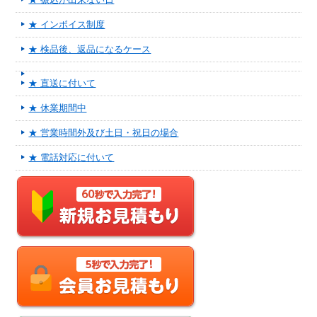
★ インボイス制度
★ 検品後、返品になるケース
★ 直送に付いて
★ 休業期間中
★ 営業時間外及び土日・祝日の場合
★ 電話対応に付いて