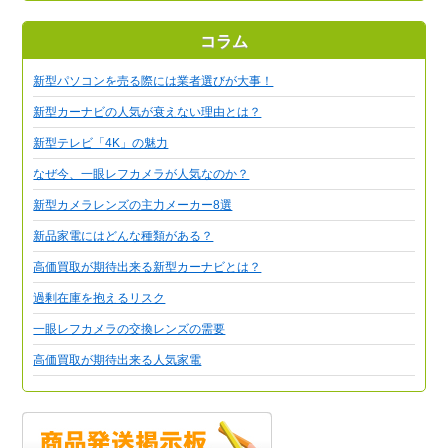
コラム
新型パソコンを売る際には業者選びが大事！
新型カーナビの人気が衰えない理由とは？
新型テレビ「4K」の魅力
なぜ今、一眼レフカメラが人気なのか？
新型カメラレンズの主力メーカー8選
新品家電にはどんな種類がある？
高価買取が期待出来る新型カーナビとは？
過剰在庫を抱えるリスク
一眼レフカメラの交換レンズの需要
高価買取が期待出来る人気家電