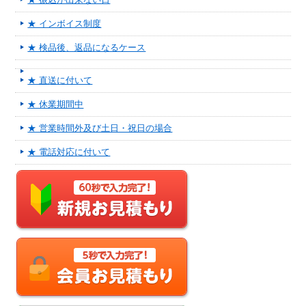
★ インボイス制度
★ 検品後、返品になるケース
★ 直送に付いて
★ 休業期間中
★ 営業時間外及び土日・祝日の場合
★ 電話対応に付いて