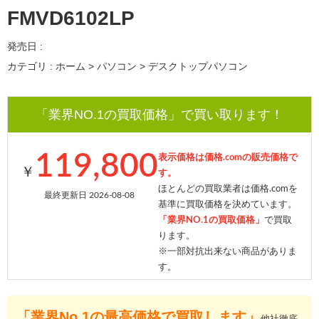
FMVD6102LP
発売日 :
カテゴリ : ホーム > パソコン > デスクトップパソコン
「業界NO.1の買取価格」で買い取ります！
119,800
表示価格は価格.comの販売価格で
￥
す。
ほとんどの買取業者は価格.comを
最終更新日 2026-08-08
基準に買取価格を決めています。
「業界NO.1の買取価格」
で買取
ります。
※一部対抗出来ない商品がありま
す。
「業界No.1の最高価格で買取します」
他社徹底