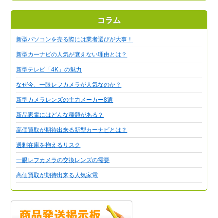
コラム
新型パソコンを売る際には業者選びが大事！
新型カーナビの人気が衰えない理由とは？
新型テレビ「4K」の魅力
なぜ今、一眼レフカメラが人気なのか？
新型カメラレンズの主力メーカー8選
新品家電にはどんな種類がある？
高価買取が期待出来る新型カーナビとは？
過剰在庫を抱えるリスク
一眼レフカメラの交換レンズの需要
高価買取が期待出来る人気家電