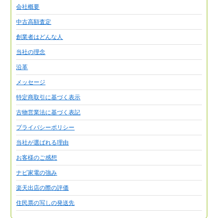
会社概要
中古高額査定
創業者はどんな人
当社の理念
沿革
メッセージ
特定商取引に基づく表示
古物営業法に基づく表記
プライバシーポリシー
当社が選ばれる理由
お客様のご感想
ナビ家電の強み
楽天出店の際の評価
住民票の写しの発送先