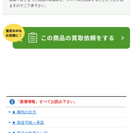
ますのでご了承下さい。
「新着情報」すべてお読み下さい。
★ 梱包の仕方
★ 発送可能＝承諾
★ 振込が出来ない日