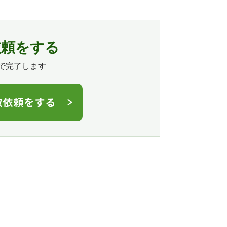
依頼をする
で完了します