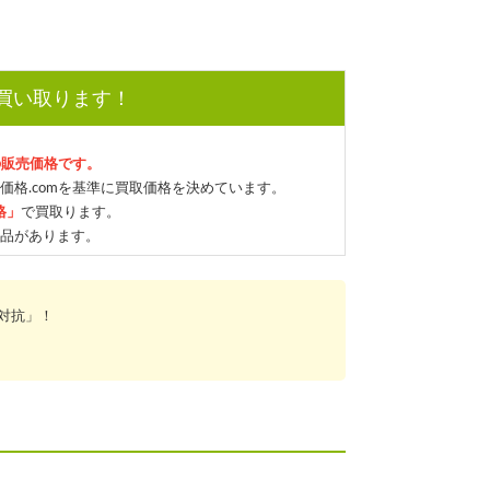
で買い取ります！
の販売価格です。
価格.comを基準に買取価格を決めています。
格」
で買取ります。
品があります。
対抗」！