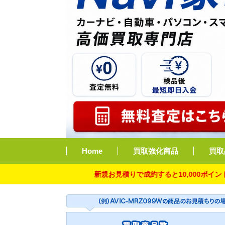
Home
買取強化商品
買取
新規お見積りで成約すると10,000ポイント付与