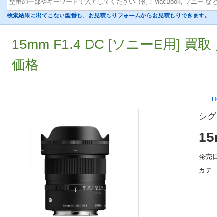
検索結果に出てこない型番も、お見積もりフォームからお見積もりできます。
15mm F1.4 DC [ソニーE用] 買
価格
H
シグ
15
発売日
カテゴ