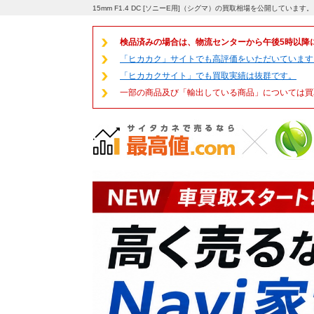
15mm F1.4 DC [ソニーE用]（シグマ）の買取相場を公開しています
検品済みの場合は、物流センターから午後5時以降
「ヒカカク」サイトでも高評価をいただいています
「ヒカカクサイト」でも買取実績は抜群です。
一部の商品及び「輸出している商品」については買