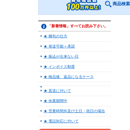
商品検索
「新着情報」すべてお読み下さい。
★ 梱包の仕方
★ 発送可能＝承諾
★ 振込が出来ない日
★ インボイス制度
★ 検品後、返品になるケース
★ 直送に付いて
★ 休業期間中
★ 営業時間外及び土日・祝日の場合
★ 電話対応に付いて