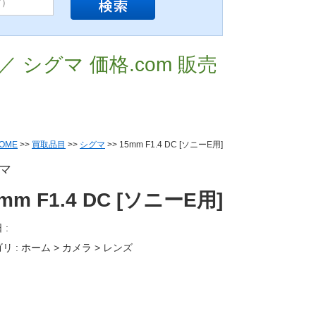
取 ／ シグマ 価格.com 販売
OME
>>
買取品目
>>
シグマ
>> 15mm F1.4 DC [ソニーE用]
マ
mm F1.4 DC [ソニーE用]
 :
リ : ホーム > カメラ > レンズ