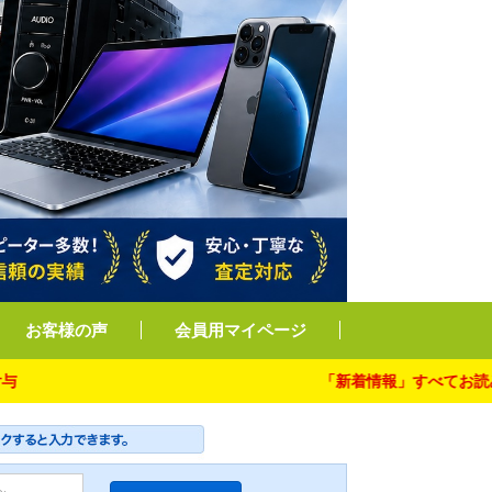
お客様の声
会員用マイページ
「新着情報」すべてお読み下さい