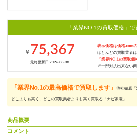
「業界NO.1の買取価格」
75,367
表示価格は価格.com
￥
ほとんどの買取業者は
「業界NO.1の買取価
最終更新日 2026-08-08
※一部対抗出来ない商
「業界No.1の最高価格で買取します」
他社徹底「
どこよりも高く、どこの買取業者よりも高く買取る「ナビ家電」
商品概要
コメント