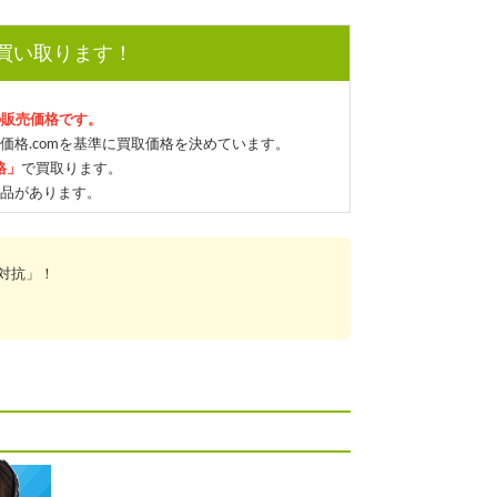
で買い取ります！
の販売価格です。
価格.comを基準に買取価格を決めています。
格」
で買取ります。
品があります。
対抗」！