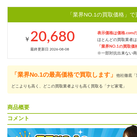
「業界NO.1の買取価格」
20,680
表示価格は価格.com
￥
ほとんどの買取業者は
「業界NO.1の買取価
最終更新日 2026-08-08
※一部対抗出来ない商
「業界No.1の最高価格で買取します」
他社徹底「
どこよりも高く、どこの買取業者よりも高く買取る「ナビ家電」
商品概要
コメント