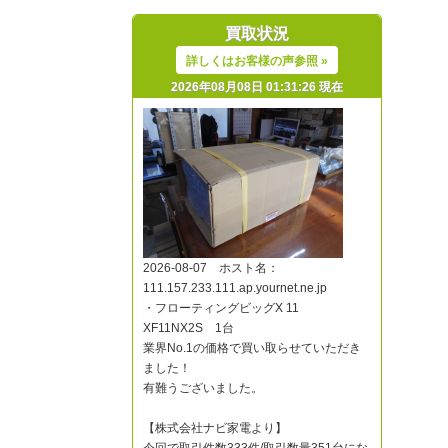
買取状況
詳しくはお客様の声参照 »
2026年08月08日 01:31:26 現在