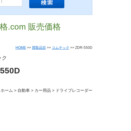
価格.com 販売価格
HOME
>>
買取品目
>>
コムテック
>> ZDR-550D
ック
-550D
 ホーム > 自動車 > カー用品 > ドライブレコーダー