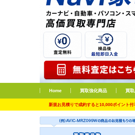
Home
買取強化商品
買取
新規お見積りで成約すると10,000ポイント付与