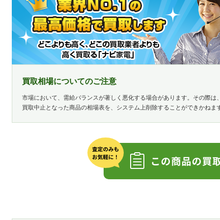
買取相場についてのご注意
市場において、需給バランスが著しく悪化する場合があります。その際は
買取中止となった商品の相場表を、システム上削除することができかねま