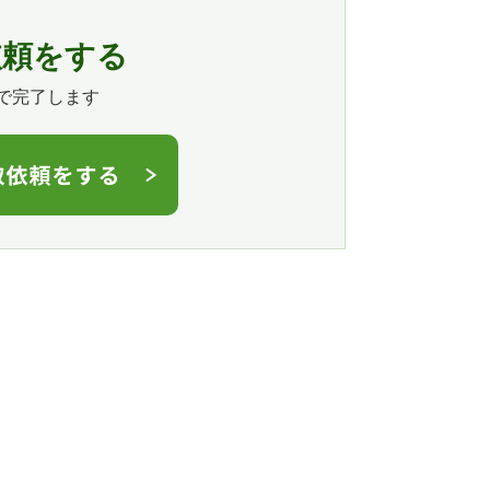
依頼をする
で完了します