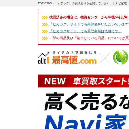
ZDR-550D（コムテック）の買取相場を公開しています。｜ナビ家電
検品済みの場合は、物流センターから午後5時以降
「ヒカカク」サイトでも高評価をいただいています
「ヒカカクサイト」でも買取実績は抜群です。
一部の商品及び「輸出している商品」については買