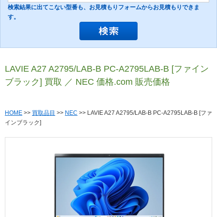
検索結果に出てこない型番も、お見積もりフォームからお見積もりできま
す。
LAVIE A27 A2795/LAB-B PC-A2795LAB-B [ファイン
ブラック] 買取 ／ NEC 価格.com 販売価格
HOME
>>
買取品目
>>
NEC
>> LAVIE A27 A2795/LAB-B PC-A2795LAB-B [ファ
インブラック]