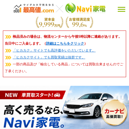
検品済みの場合は、物流センターから午後5時以降に連絡があります。
当日中にご入金します。（
詳細はこちらをクリック
）
「ヒカカク」サイトでも高評価をいただいています。
「ヒカカクサイト」でも買取実績は抜群です。
一部の商品及び「輸出している商品」については買取出来ませんのでご
了承ください。