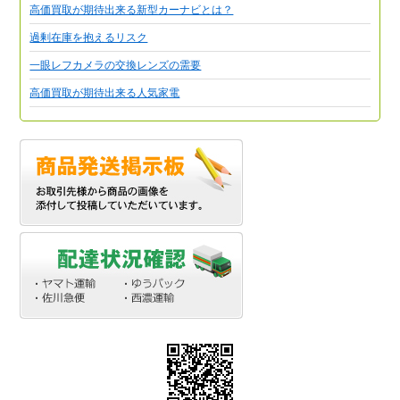
高価買取が期待出来る新型カーナビとは？
過剰在庫を抱えるリスク
一眼レフカメラの交換レンズの需要
高価買取が期待出来る人気家電