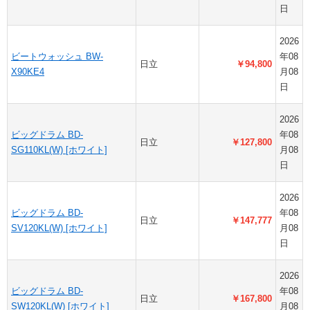
日
2026
ビートウォッシュ BW-
年08
日立
￥94,800
X90KE4
月08
日
2026
ビッグドラム BD-
年08
日立
￥127,800
SG110KL(W) [ホワイト]
月08
日
2026
ビッグドラム BD-
年08
日立
￥147,777
SV120KL(W) [ホワイト]
月08
日
2026
ビッグドラム BD-
年08
日立
￥167,800
SW120KL(W) [ホワイト]
月08