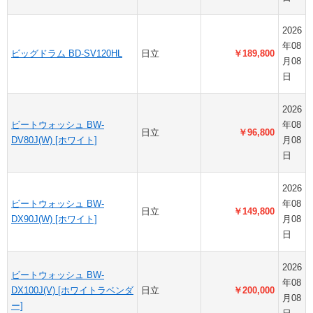
2026
年08
ビッグドラム BD-SV120HL
日立
￥189,800
月08
日
2026
ビートウォッシュ BW-
年08
日立
￥96,800
DV80J(W) [ホワイト]
月08
日
2026
ビートウォッシュ BW-
年08
日立
￥149,800
DX90J(W) [ホワイト]
月08
日
2026
ビートウォッシュ BW-
年08
DX100J(V) [ホワイトラベンダ
日立
￥200,000
月08
ー]