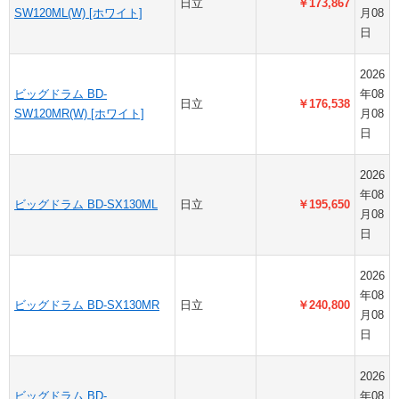
日立
￥173,867
SW120ML(W) [ホワイト]
月08
日
2026
ビッグドラム BD-
年08
日立
￥176,538
SW120MR(W) [ホワイト]
月08
日
2026
年08
ビッグドラム BD-SX130ML
日立
￥195,650
月08
日
2026
年08
ビッグドラム BD-SX130MR
日立
￥240,800
月08
日
2026
ビッグドラム BD-
年08