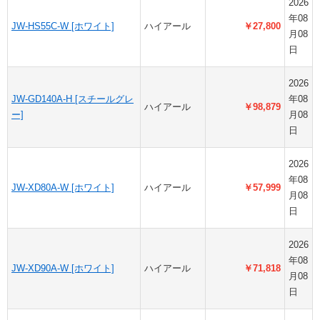
2026
年08
JW-HS55C-W [ホワイト]
ハイアール
￥27,800
月08
日
2026
JW-GD140A-H [スチールグレ
年08
ハイアール
￥98,879
ー]
月08
日
2026
年08
JW-XD80A-W [ホワイト]
ハイアール
￥57,999
月08
日
2026
年08
JW-XD90A-W [ホワイト]
ハイアール
￥71,818
月08
日