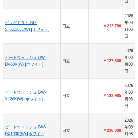
日
2026
ビッグドラム BD-
年08
日立
￥213,780
STX130JL(W) [ホワイト]
月08
日
2026
ビートウォッシュ BW-
年08
日立
￥123,800
DV80K(W) [ホワイト]
月08
日
2026
ビートウォッシュ BW-
年08
日立
￥123,985
X120K(W) [ホワイト]
月08
日
2026
ビートウォッシュ BW-
年08
日立
￥210,000
DX100K(W) [ホワイト]
月08