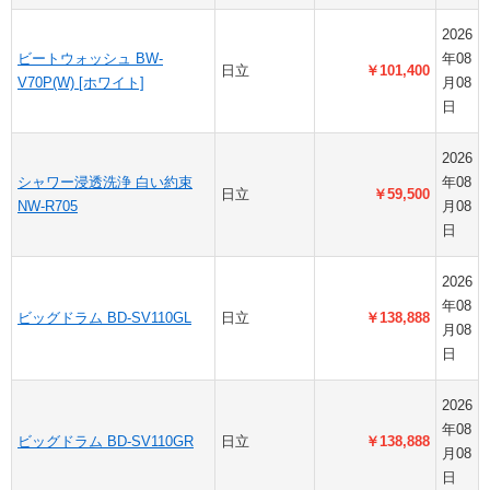
2026
ビートウォッシュ BW-
年08
日立
￥101,400
V70P(W) [ホワイト]
月08
日
2026
シャワー浸透洗浄 白い約束
年08
日立
￥59,500
NW-R705
月08
日
2026
年08
ビッグドラム BD-SV110GL
日立
￥138,888
月08
日
2026
年08
ビッグドラム BD-SV110GR
日立
￥138,888
月08
日