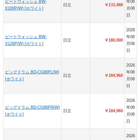
ビートウォッシュ BW-
年08
日立
￥133,488
X100P(W) [ホワイト]
月08
日
2026
ビートウォッシュ BW-
年08
日立
￥180,000
X120P(W) [ホワイト]
月08
日
2026
ビッグドラム BD-CG80PL(W)
年08
日立
￥184,960
[ホワイト]
月08
日
2026
ビッグドラム BD-CG80PR(W)
年08
日立
￥184,960
[ホワイト]
月08
日
2026