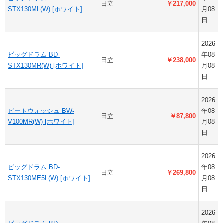
日立
￥217,000
STX130ML(W) [ホワイト]
月08
日
2026
ビッグドラム BD-
年08
日立
￥238,000
STX130MR(W) [ホワイト]
月08
日
2026
ビートウォッシュ BW-
年08
日立
￥87,800
V100MR(W) [ホワイト]
月08
日
2026
ビッグドラム BD-
年08
日立
￥269,800
STX130ME5L(W) [ホワイト]
月08
日
2026