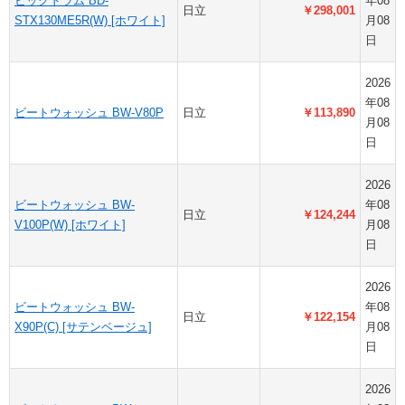
ビッグドラム BD-
年08
日立
￥298,001
STX130ME5R(W) [ホワイト]
月08
日
2026
年08
ビートウォッシュ BW-V80P
日立
￥113,890
月08
日
2026
ビートウォッシュ BW-
年08
日立
￥124,244
V100P(W) [ホワイト]
月08
日
2026
ビートウォッシュ BW-
年08
日立
￥122,154
X90P(C) [サテンベージュ]
月08
日
2026