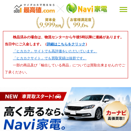
検品済みの場合は、物流センターから午後5時以降に連絡があります。
当日中にご入金します。（
詳細はこちらをクリック
）
「ヒカカク」サイトでも高評価をいただいています。
「ヒカカクサイト」でも買取実績は抜群です。
一部の商品及び「輸出している商品」については買取出来ませんのでご
了承ください。