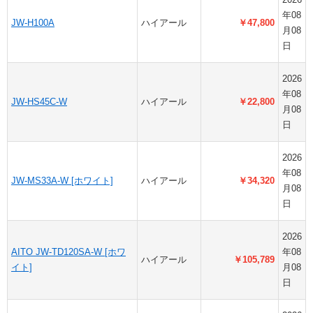
年08
JW-H100A
ハイアール
￥47,800
月08
日
2026
年08
JW-HS45C-W
ハイアール
￥22,800
月08
日
2026
年08
JW-MS33A-W [ホワイト]
ハイアール
￥34,320
月08
日
2026
AITO JW-TD120SA-W [ホワ
年08
ハイアール
￥105,789
イト]
月08
日