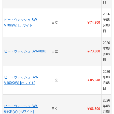
日
2026
ビートウォッシュ BW-
年08
日立
￥74,700
V70K(W) [ホワイト]
月08
日
2026
年08
ビートウォッシュ BW-V80K
日立
￥73,800
月08
日
2026
ビートウォッシュ BW-
年08
日立
￥85,648
V100K(W) [ホワイト]
月08
日
2026
ビートウォッシュ BW-
年08
日立
￥66,800
G70K(W) [ホワイト]
月08