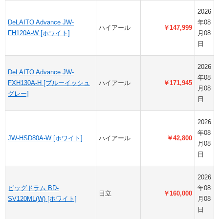
2026
DeLAITO Advance JW-
年08
ハイアール
￥147,999
FH120A-W [ホワイト]
月08
日
2026
DeLAITO Advance JW-
年08
FXH130A-H [ブルーイッシュ
ハイアール
￥171,945
月08
グレー]
日
2026
年08
JW-HSD80A-W [ホワイト]
ハイアール
￥42,800
月08
日
2026
ビッグドラム BD-
年08
日立
￥160,000
SV120ML(W) [ホワイト]
月08
日