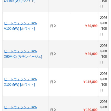
DV80M(W) [ホワイト]
月08
日
2026
ビートウォッシュ BW-
年08
日立
￥89,999
V100M(W) [ホワイト]
月08
日
2026
ビートウォッシュ BW-
年08
日立
￥94,000
X90M(C) [サテンベージュ]
月08
日
2026
ビートウォッシュ BW-
年08
日立
￥115,800
X100M(W) [ホワイト]
月08
日
2026
ビートウォッシュ BW-
年08
日立
￥190,000