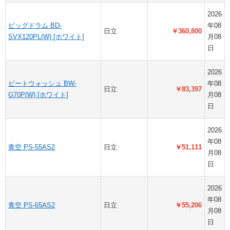
2026
ビッグドラム BD-
年08
日立
￥360,800
SVX120PL(W) [ホワイト]
月08
日
2026
ビートウォッシュ BW-
年08
日立
￥83,397
G70P(W) [ホワイト]
月08
日
2026
年08
青空 PS-55AS2
日立
￥51,111
月08
日
2026
年08
青空 PS-65AS2
日立
￥55,206
月08
日