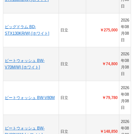
日
2026
ビッグドラム BD-
年08
日立
￥275,000
STX130KR(W) [ホワイト]
月08
日
2026
ビートウォッシュ BW-
年08
日立
￥74,800
V70M(W) [ホワイト]
月08
日
2026
年08
ビートウォッシュ BW-V80M
日立
￥79,780
月08
日
2026
ビートウォッシュ BW-
年08
日立
￥148,850