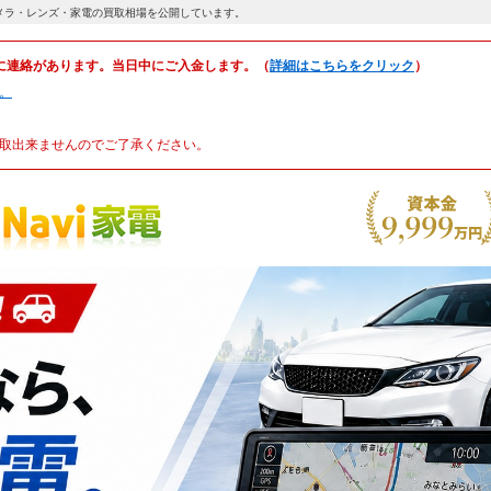
メラ・レンズ・家電の買取相場を公開しています。
に連絡があります。当日中にご入金します。（
詳細はこちらをクリック
）
。
取出来ませんのでご了承ください。