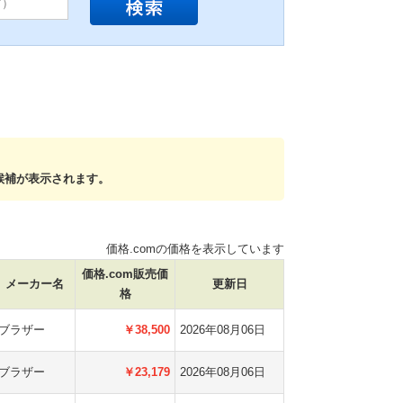
候補が表示されます。
価格.comの価格を表示しています
価格.com販売価
メーカー名
更新日
格
ブラザー
￥38,500
2026年08月06日
ブラザー
￥23,179
2026年08月06日