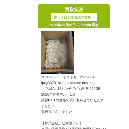
買取状況
詳しくはお客様の声参照 »
2026年08月06日 20:59:40 現在