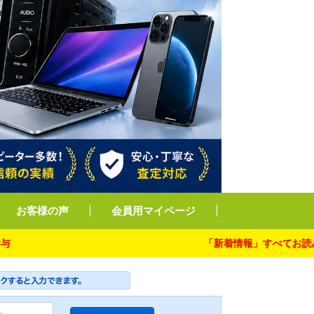
お客様の声
会員用マイページ
「新着情報」すべてお読み下さい