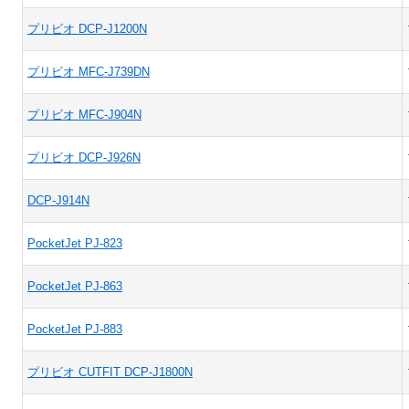
プリビオ DCP-J1200N
プリビオ MFC-J739DN
プリビオ MFC-J904N
プリビオ DCP-J926N
DCP-J914N
PocketJet PJ-823
PocketJet PJ-863
PocketJet PJ-883
プリビオ CUTFIT DCP-J1800N