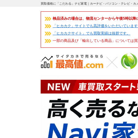
買取価格に「こだわる」ナビ家電｜カーナビ・パソコン・テレビ・カ
検品済みの場合は、物流センターから午後5時以降
「ヒカカク」サイトでも高評価をいただいています
「ヒカカクサイト」でも買取実績は抜群です。
一部の商品及び「輸出している商品」については買