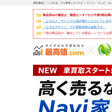
買取価格に「こだわる」ナビ家電｜カーナビ・パソコン・テレビ・カ
検品済みの場合は、物流センターから午後5時以降
「ヒカカク」サイトでも高評価をいただいています
「ヒカカクサイト」でも買取実績は抜群です。
一部の商品及び「輸出している商品」については買