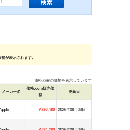
候補が表示されます。
価格.comの価格を表示しています
価格.com販売価
メーカー名
更新日
格
Apple
￥293,480
2026年08月08日
Apple
￥324,280
2026年08月08日