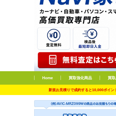
Home
買取強化商品
買取
新規お見積りで成約すると10,000ポイント付与