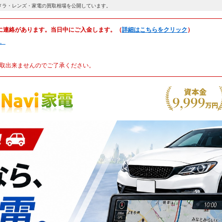
メラ・レンズ・家電の買取相場を公開しています。
に連絡があります。当日中にご入金します。（
詳細はこちらをクリック
）
。
取出来ませんのでご了承ください。