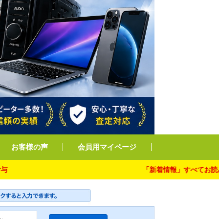
お客様の声
会員用マイページ
「新着情報」すべてお読み下さい