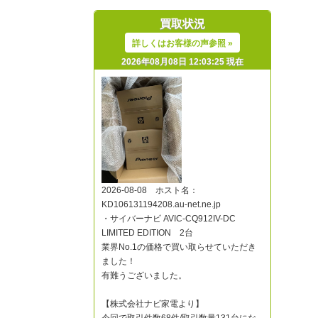
買取状況
詳しくはお客様の声参照 »
2026年08月08日 12:03:25 現在