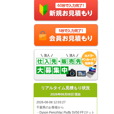
リアルタイム見積もり状況
2026年08月08日 現在