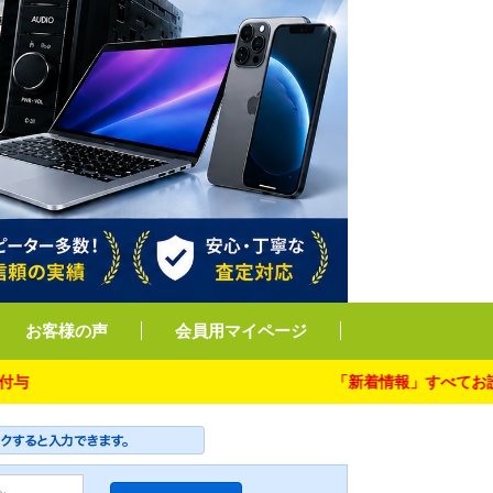
お客様の声
会員用マイページ
「新着情報」すべてお読み下さ