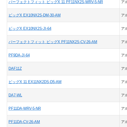
パーフェクトフィット ビッグX 11 PF11NX2S-WRV-5-NR
ア
ビッグX EX10NX2S-DM-30-AM
ア
ビッグX EX10NX2S-JI-64
ア
パーフェクトフィット ビッグX PF11NX2S-CV-26-AM
ア
PF9DA-JI-64
ア
DAF11Z
ア
ビッグX 11 EX11NX2DS-D5-AM
ア
DA7-WL
ア
PF11DA-WRV-5-NR
ア
PF11DA-CV-26-AM
ア