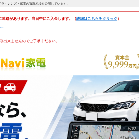
メラ・レンズ・家電の買取相場を公開しています。
に連絡があります。当日中にご入金します。（
詳細はこちらをクリック
）
。
取出来ませんのでご了承ください。