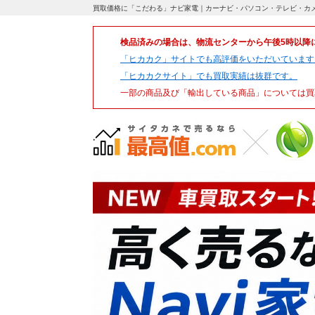
買取価格に「こだわる」ナビ家電｜カーナビ・パソコン・テレビ・カ
検品済みの場合は、物流センターから午後5時以降
「ヒカカク」サイトでも高評価をいただいています
「ヒカカクサイト」でも買取実績は抜群です。
一部の商品及び「輸出している商品」については買