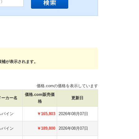
候補が表示されます。
価格.comの価格を表示しています
価格.com販売価
メーカー名
更新日
格
ルパイン
￥165,803
2026年08月07日
ルパイン
￥189,800
2026年08月07日