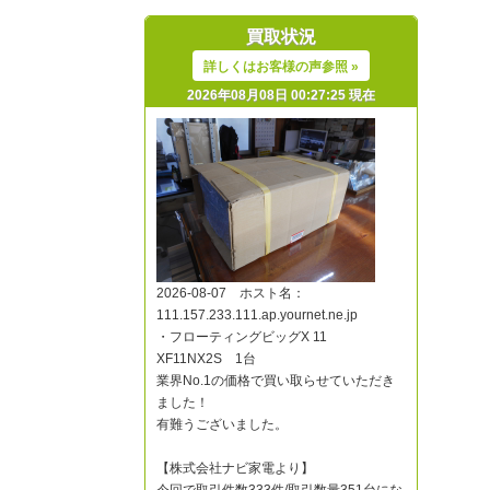
買取状況
詳しくはお客様の声参照 »
2026年08月08日 00:27:25 現在