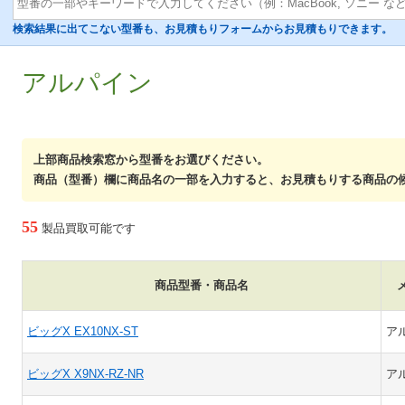
検索結果に出てこない型番も、お見積もりフォームからお見積もりできます。
アルパイン
上部商品検索窓から型番をお選びください。
商品（型番）欄に商品名の一部を入力すると、お見積もりする商品の
55
製品買取可能です
商品型番・商品名
ビッグX EX10NX-ST
ア
ビッグX X9NX-RZ-NR
ア