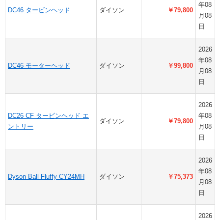
年08
DC46 タービンヘッド
ダイソン
￥79,800
月08
日
2026
年08
DC46 モーターヘッド
ダイソン
￥99,800
月08
日
2026
DC26 CF タービンヘッド エ
年08
ダイソン
￥79,800
ントリー
月08
日
2026
年08
Dyson Ball Fluffy CY24MH
ダイソン
￥75,373
月08
日
2026