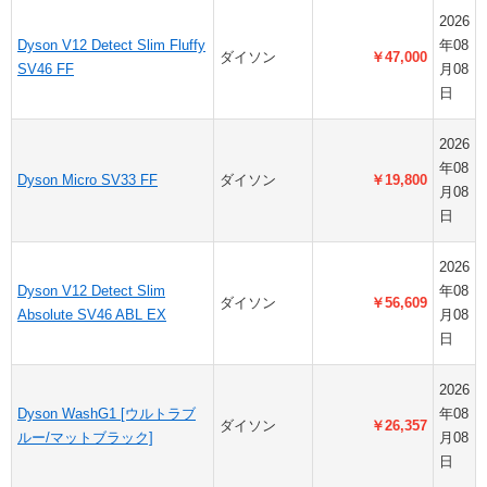
2026
Dyson V12 Detect Slim Fluffy
年08
ダイソン
￥47,000
SV46 FF
月08
日
2026
年08
Dyson Micro SV33 FF
ダイソン
￥19,800
月08
日
2026
Dyson V12 Detect Slim
年08
ダイソン
￥56,609
Absolute SV46 ABL EX
月08
日
2026
Dyson WashG1 [ウルトラブ
年08
ダイソン
￥26,357
ルー/マットブラック]
月08
日