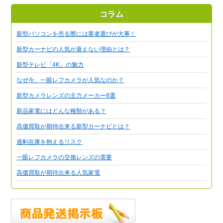
コラム
新型パソコンを売る際には業者選びが大事！
新型カーナビの人気が衰えない理由とは？
新型テレビ「4K」の魅力
なぜ今、一眼レフカメラが人気なのか？
新型カメラレンズの主力メーカー8選
新品家電にはどんな種類がある？
高価買取が期待出来る新型カーナビとは？
過剰在庫を抱えるリスク
一眼レフカメラの交換レンズの需要
高価買取が期待出来る人気家電