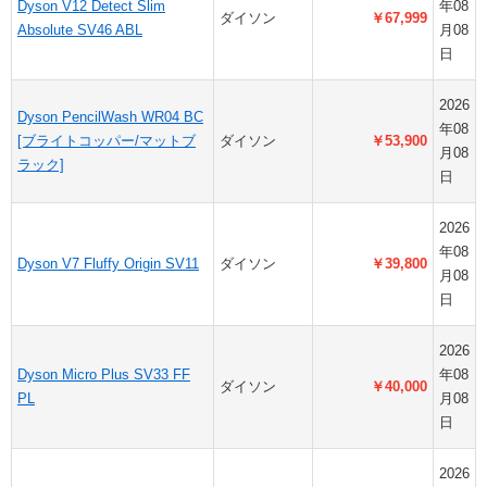
Dyson V12 Detect Slim
年08
ダイソン
￥67,999
Absolute SV46 ABL
月08
日
2026
Dyson PencilWash WR04 BC
年08
[ブライトコッパー/マットブ
ダイソン
￥53,900
月08
ラック]
日
2026
年08
Dyson V7 Fluffy Origin SV11
ダイソン
￥39,800
月08
日
2026
Dyson Micro Plus SV33 FF
年08
ダイソン
￥40,000
PL
月08
日
2026