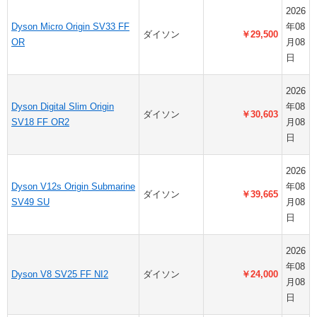
2026
Dyson Micro Origin SV33 FF
年08
ダイソン
￥29,500
OR
月08
日
2026
Dyson Digital Slim Origin
年08
ダイソン
￥30,603
SV18 FF OR2
月08
日
2026
Dyson V12s Origin Submarine
年08
ダイソン
￥39,665
SV49 SU
月08
日
2026
年08
Dyson V8 SV25 FF NI2
ダイソン
￥24,000
月08
日