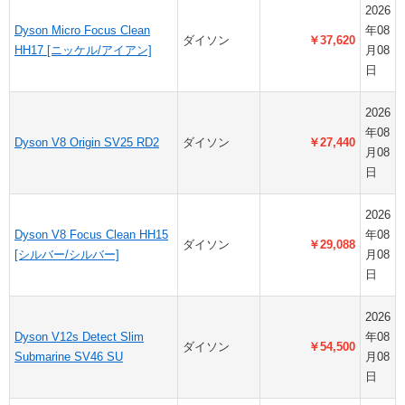
2026
Dyson Micro Focus Clean
年08
ダイソン
￥37,620
HH17 [ニッケル/アイアン]
月08
日
2026
年08
Dyson V8 Origin SV25 RD2
ダイソン
￥27,440
月08
日
2026
Dyson V8 Focus Clean HH15
年08
ダイソン
￥29,088
[シルバー/シルバー]
月08
日
2026
Dyson V12s Detect Slim
年08
ダイソン
￥54,500
Submarine SV46 SU
月08
日