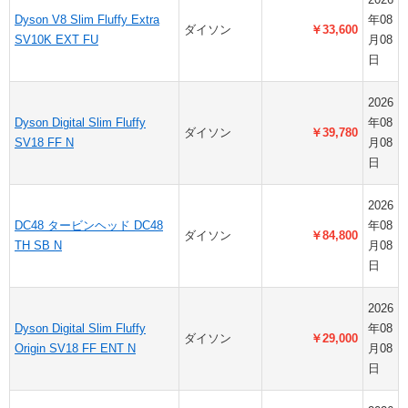
Dyson V8 Slim Fluffy Extra
年08
ダイソン
￥33,600
SV10K EXT FU
月08
日
2026
Dyson Digital Slim Fluffy
年08
ダイソン
￥39,780
SV18 FF N
月08
日
2026
DC48 タービンヘッド DC48
年08
ダイソン
￥84,800
TH SB N
月08
日
2026
Dyson Digital Slim Fluffy
年08
ダイソン
￥29,000
Origin SV18 FF ENT N
月08
日