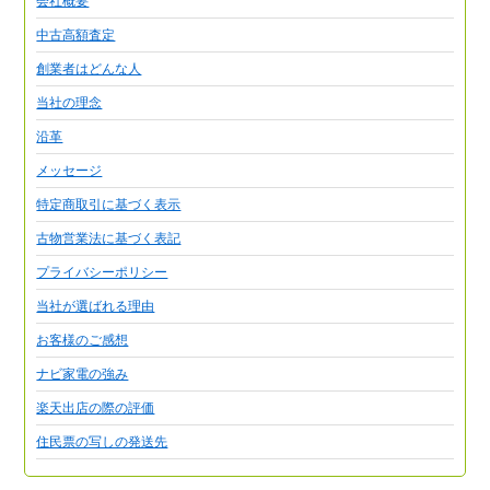
会社概要
中古高額査定
創業者はどんな人
当社の理念
沿革
メッセージ
特定商取引に基づく表示
古物営業法に基づく表記
プライバシーポリシー
当社が選ばれる理由
お客様のご感想
ナビ家電の強み
楽天出店の際の評価
住民票の写しの発送先