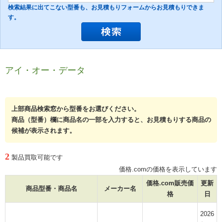
検索結果に出てこない型番も、お見積もりフォームからお見積もりできま
す。
アイ・オー・データ
上部商品検索窓から型番をお選びください。
商品（型番）欄に商品名の一部を入力すると、お見積もりする商品の
候補が表示されます。
2
製品買取可能です
価格.comの価格を表示しています
価格.com販売価
更新
商品型番・商品名
メーカー名
格
日
2026