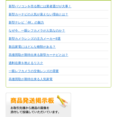
新型パソコンを売る際には業者選びが大事！
新型カーナビの人気が衰えない理由とは？
新型テレビ「4K」の魅力
なぜ今、一眼レフカメラが人気なのか？
新型カメラレンズの主力メーカー8選
新品家電にはどんな種類がある？
高価買取が期待出来る新型カーナビとは？
過剰在庫を抱えるリスク
一眼レフカメラの交換レンズの需要
高価買取が期待出来る人気家電