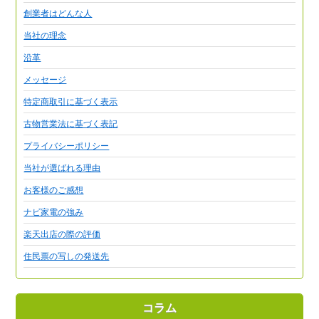
創業者はどんな人
当社の理念
沿革
メッセージ
特定商取引に基づく表示
古物営業法に基づく表記
プライバシーポリシー
当社が選ばれる理由
お客様のご感想
ナビ家電の強み
楽天出店の際の評価
住民票の写しの発送先
コラム