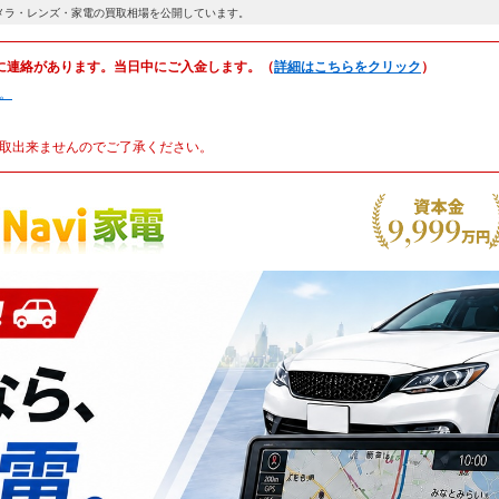
メラ・レンズ・家電の買取相場を公開しています。
に連絡があります。当日中にご入金します。（
詳細はこちらをクリック
）
。
取出来ませんのでご了承ください。