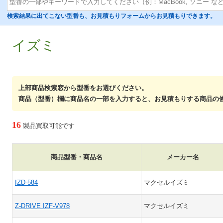
検索結果に出てこない型番も、お見積もりフォームからお見積もりできます。
イズミ
上部商品検索窓から型番をお選びください。
商品（型番）欄に商品名の一部を入力すると、お見積もりする商品の
16
製品買取可能です
商品型番・商品名
メーカー名
IZD-584
マクセルイズミ
Z-DRIVE IZF-V978
マクセルイズミ