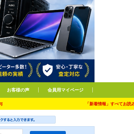
お客様の声
会員用マイページ
「新着情報」すべてお読み下さい