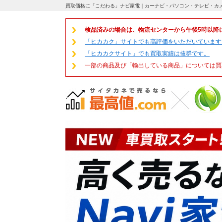
買取価格に「こだわる」ナビ家電｜カーナビ・パソコン・テレビ・カ
検品済みの場合は、物流センターから午後5時以降
「ヒカカク」サイトでも高評価をいただいています
「ヒカカクサイト」でも買取実績は抜群です。
一部の商品及び「輸出している商品」については買