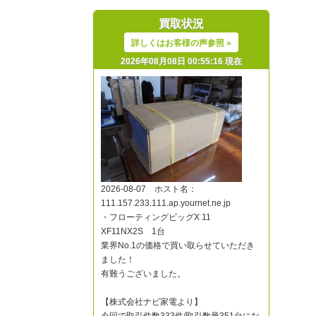
買取状況
詳しくはお客様の声参照 »
2026年08月08日 00:55:16 現在