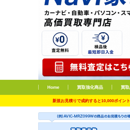
Home
買取強化商品
買取
新規お見積りで成約すると10,000ポイント付与