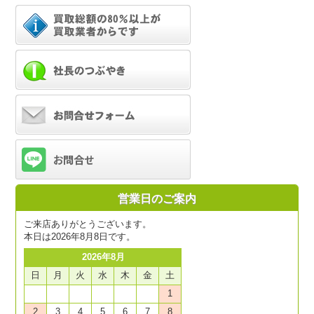
営業日のご案内
ご来店ありがとうございます。
本日は2026年8月8日です。
2026年8月
日
月
火
水
木
金
土
1
2
3
4
5
6
7
8