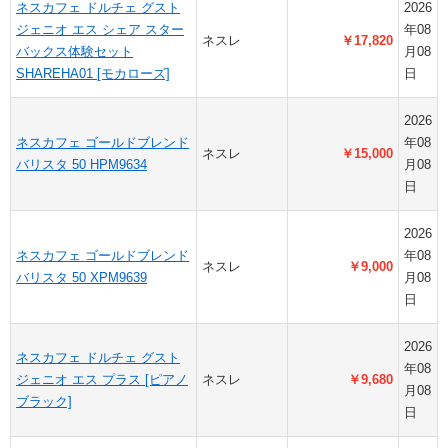
ネスカフェ ドルチェ グスト
2026
ジェニオ エス シェア スター
年08
ネスレ
￥17,820
バックス体験セット
月08
SHAREHA01 [モカローズ]
日
2026
ネスカフェ ゴールドブレンド
年08
ネスレ
￥15,000
バリスタ 50 HPM9634
月08
日
2026
ネスカフェ ゴールドブレンド
年08
ネスレ
￥9,000
バリスタ 50 XPM9639
月08
日
2026
ネスカフェ ドルチェ グスト
年08
ジェニオ エス プラス [ピアノ
ネスレ
￥9,680
月08
ブラック]
日