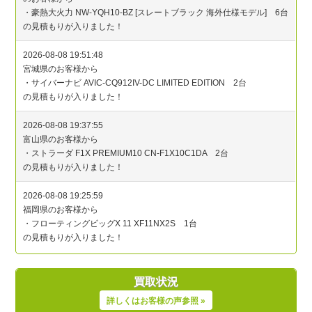
買取状況
詳しくはお客様の声参照 »