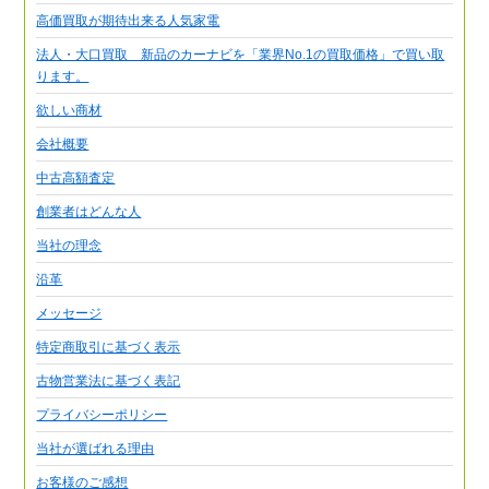
高価買取が期待出来る人気家電
法人・大口買取 新品のカーナビを「業界No.1の買取価格」で買い取
ります。
欲しい商材
会社概要
中古高額査定
創業者はどんな人
当社の理念
沿革
メッセージ
特定商取引に基づく表示
古物営業法に基づく表記
プライバシーポリシー
当社が選ばれる理由
お客様のご感想