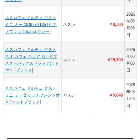
2026
ネスカフェ ドルチェ グスト
年08
ミニ ミー MD9770-BG [ピア
ネスレ
￥8,500
月08
ノブラック&amp;グレー]
日
ネスカフェ ドルチェ グスト
2026
ネオ カフェ シェア おうちで
年08
ネスレ
￥19,800
スターバックスセット ポッド
月08
付き [ブラック]
日
2026
ネスカフェ ドルチェ グスト
年08
ミニ ミー 2 リッチブレンド付
ネスレ
￥9,640
月08
き [マットブラック]
日