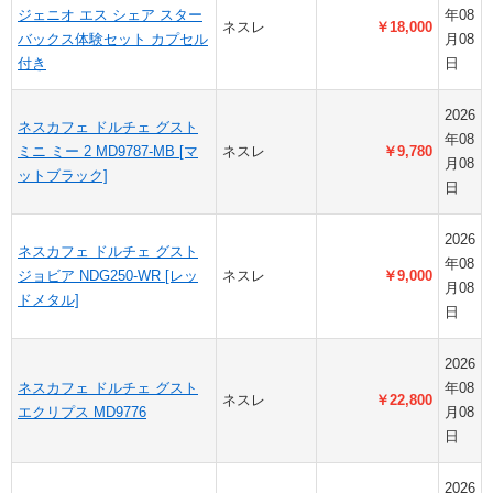
ジェニオ エス シェア スター
年08
ネスレ
￥18,000
バックス体験セット カプセル
月08
付き
日
2026
ネスカフェ ドルチェ グスト
年08
ミニ ミー 2 MD9787-MB [マ
ネスレ
￥9,780
月08
ットブラック]
日
2026
ネスカフェ ドルチェ グスト
年08
ジョビア NDG250-WR [レッ
ネスレ
￥9,000
月08
ドメタル]
日
2026
ネスカフェ ドルチェ グスト
年08
ネスレ
￥22,800
エクリプス MD9776
月08
日
2026