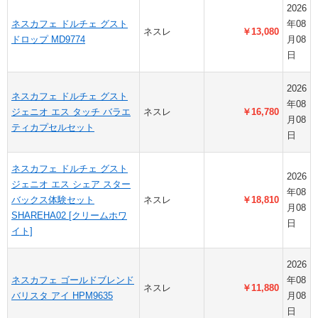
2026
ネスカフェ ドルチェ グスト
年08
ネスレ
￥13,080
ドロップ MD9774
月08
日
2026
ネスカフェ ドルチェ グスト
年08
ジェニオ エス タッチ バラエ
ネスレ
￥16,780
月08
ティカプセルセット
日
ネスカフェ ドルチェ グスト
2026
ジェニオ エス シェア スター
年08
バックス体験セット
ネスレ
￥18,810
月08
SHAREHA02 [クリームホワ
日
イト]
2026
ネスカフェ ゴールドブレンド
年08
ネスレ
￥11,880
バリスタ アイ HPM9635
月08
日