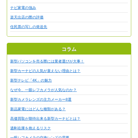
ナビ家電の強み
楽天出店の際の評価
住民票の写しの発送先
コラム
新型パソコンを売る際には業者選びが大事！
新型カーナビの人気が衰えない理由とは？
新型テレビ「4K」の魅力
なぜ今、一眼レフカメラが人気なのか？
新型カメラレンズの主力メーカー8選
新品家電にはどんな種類がある？
高価買取が期待出来る新型カーナビとは？
過剰在庫を抱えるリスク
一眼レフカメラの交換レンズの需要