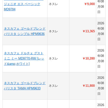
年08
ジェニオ エス ベーシック
ネスレ
￥9,000
月08
MD9784
日
2026
ネスカフェ ゴールドブレンド
年08
ネスレ
￥13,365
バリスタ シンプル HPM9636
月08
日
2026
ネスカフェ ドルチェ グスト
年08
ミニ ミー MD9770-RW [レッ
ネスレ
￥10,280
月08
ド&amp;ホワイト]
日
2026
ネスカフェ ゴールドブレンド
年08
ネスレ
￥11,800
バリスタ TAMA HPM9633
月08
日
2026