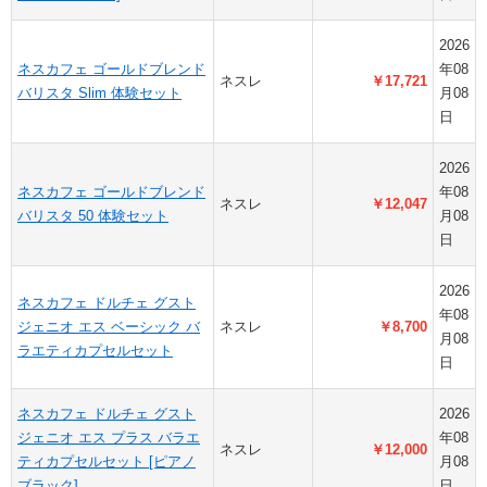
2026
ネスカフェ ゴールドブレンド
年08
ネスレ
￥17,721
バリスタ Slim 体験セット
月08
日
2026
ネスカフェ ゴールドブレンド
年08
ネスレ
￥12,047
バリスタ 50 体験セット
月08
日
2026
ネスカフェ ドルチェ グスト
年08
ジェニオ エス ベーシック バ
ネスレ
￥8,700
月08
ラエティカプセルセット
日
ネスカフェ ドルチェ グスト
2026
ジェニオ エス プラス バラエ
年08
ネスレ
￥12,000
ティカプセルセット [ピアノ
月08
ブラック]
日