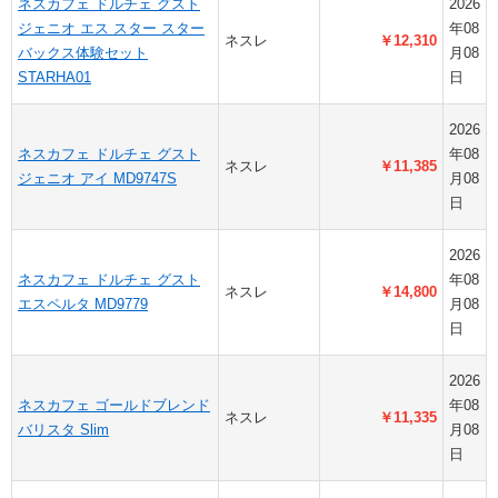
ネスカフェ ドルチェ グスト
2026
ジェニオ エス スター スター
年08
ネスレ
￥12,310
バックス体験セット
月08
STARHA01
日
2026
ネスカフェ ドルチェ グスト
年08
ネスレ
￥11,385
ジェニオ アイ MD9747S
月08
日
2026
ネスカフェ ドルチェ グスト
年08
ネスレ
￥14,800
エスペルタ MD9779
月08
日
2026
ネスカフェ ゴールドブレンド
年08
ネスレ
￥11,335
バリスタ Slim
月08
日