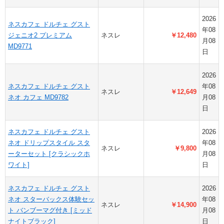
2026
ネスカフェ ドルチェ グスト
年08
ジェニオ2 プレミアム
ネスレ
￥12,480
月08
MD9771
日
2026
ネスカフェ ドルチェ グスト
年08
ネスレ
￥12,649
ネオ カフェ MD9782
月08
日
ネスカフェ ドルチェ グスト
2026
ネオ ドリップスタイル スタ
年08
ネスレ
￥9,800
ーターセット [クラシックホ
月08
ワイト]
日
ネスカフェ ドルチェ グスト
2026
ネオ スターバックス体験セッ
年08
ネスレ
￥14,900
ト バンブーマグ付き [ミッド
月08
ナイトブラック]
日