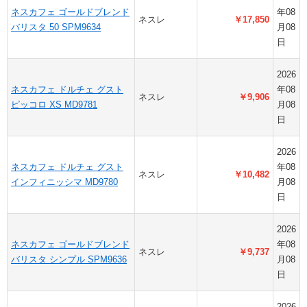
ネスカフェ ゴールドブレンド
年08
ネスレ
￥17,850
バリスタ 50 SPM9634
月08
日
2026
ネスカフェ ドルチェ グスト
年08
ネスレ
￥9,906
ピッコロ XS MD9781
月08
日
2026
ネスカフェ ドルチェ グスト
年08
ネスレ
￥10,482
インフィニッシマ MD9780
月08
日
2026
ネスカフェ ゴールドブレンド
年08
ネスレ
￥9,737
バリスタ シンプル SPM9636
月08
日
2026