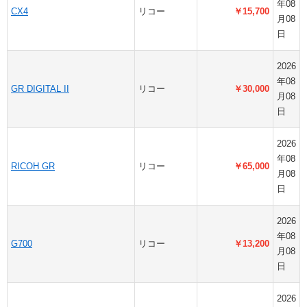
年08
CX4
リコー
￥15,700
月08
日
2026
年08
GR DIGITAL II
リコー
￥30,000
月08
日
2026
年08
RICOH GR
リコー
￥65,000
月08
日
2026
年08
G700
リコー
￥13,200
月08
日
2026