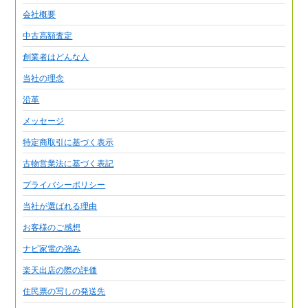
会社概要
中古高額査定
創業者はどんな人
当社の理念
沿革
メッセージ
特定商取引に基づく表示
古物営業法に基づく表記
プライバシーポリシー
当社が選ばれる理由
お客様のご感想
ナビ家電の強み
楽天出店の際の評価
住民票の写しの発送先