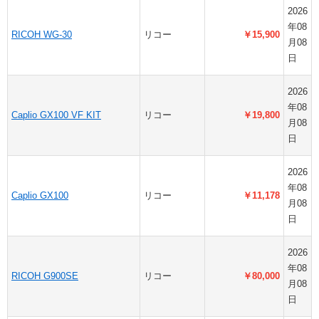
2026
年08
RICOH WG-30
リコー
￥15,900
月08
日
2026
年08
Caplio GX100 VF KIT
リコー
￥19,800
月08
日
2026
年08
Caplio GX100
リコー
￥11,178
月08
日
2026
年08
RICOH G900SE
リコー
￥80,000
月08
日