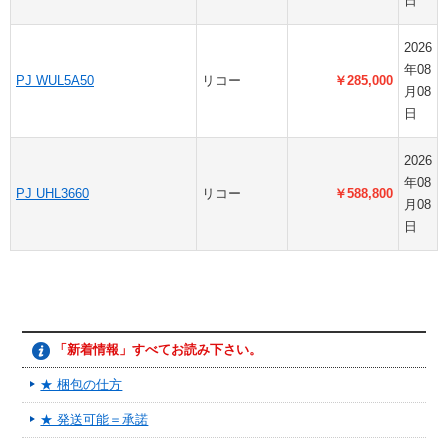
日
2026
年08
PJ WUL5A50
リコー
￥285,000
月08
日
2026
年08
PJ UHL3660
リコー
￥588,800
月08
日
「新着情報」すべてお読み下さい。
★ 梱包の仕方
★ 発送可能＝承諾