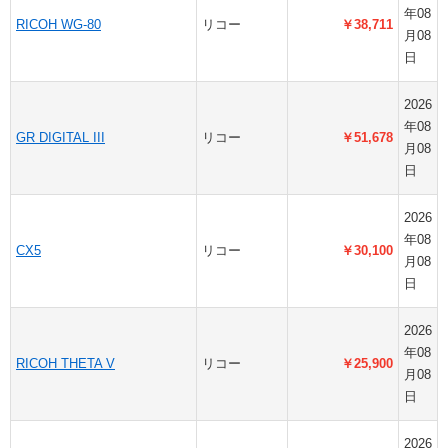
年08
RICOH WG-80
リコー
￥38,711
月08
日
2026
年08
GR DIGITAL III
リコー
￥51,678
月08
日
2026
年08
CX5
リコー
￥30,100
月08
日
2026
年08
RICOH THETA V
リコー
￥25,900
月08
日
2026