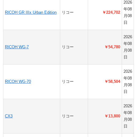
2026
年08
RICOH GR IIIx Urban Edition
リコー
￥224,702
月08
日
2026
年08
RICOH WG-7
リコー
￥54,780
月08
日
2026
年08
RICOH WG-70
リコー
￥58,504
月08
日
2026
年08
CX3
リコー
￥13,800
月08
日