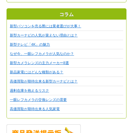
コラム
新型パソコンを売る際には業者選びが大事！
新型カーナビの人気が衰えない理由とは？
新型テレビ「4K」の魅力
なぜ今、一眼レフカメラが人気なのか？
新型カメラレンズの主力メーカー8選
新品家電にはどんな種類がある？
高価買取が期待出来る新型カーナビとは？
過剰在庫を抱えるリスク
一眼レフカメラの交換レンズの需要
高価買取が期待出来る人気家電