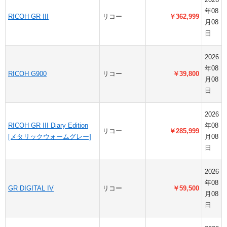
年08
RICOH GR III
リコー
￥362,999
月08
日
2026
年08
RICOH G900
リコー
￥39,800
月08
日
2026
RICOH GR III Diary Edition
年08
リコー
￥285,999
[メタリックウォームグレー]
月08
日
2026
年08
GR DIGITAL IV
リコー
￥59,500
月08
日