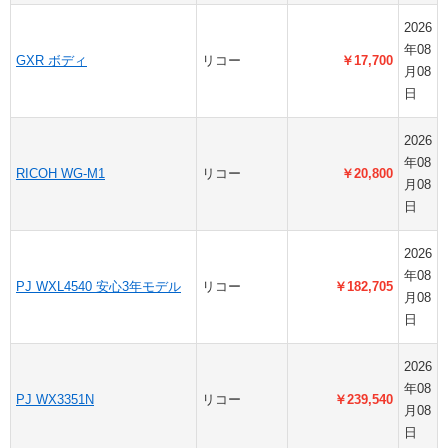
2026
年08
GXR ボディ
リコー
￥17,700
月08
日
2026
年08
RICOH WG-M1
リコー
￥20,800
月08
日
2026
年08
PJ WXL4540 安心3年モデル
リコー
￥182,705
月08
日
2026
年08
PJ WX3351N
リコー
￥239,540
月08
日