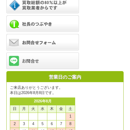
営業日のご案内
ご来店ありがとうございます。
本日は2026年8月8日です。
2026年8月
日
月
火
水
木
金
土
1
2
3
4
5
6
7
8