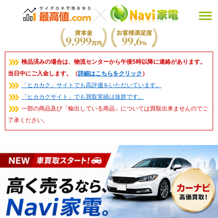
検品済みの場合は、物流センターから午後5時以降に連絡があります。
当日中にご入金します。（
詳細はこちらをクリック
）
「ヒカカク」サイトでも高評価をいただいています。
「ヒカカクサイト」でも買取実績は抜群です。
一部の商品及び「輸出している商品」については買取出来ませんのでご
了承ください。