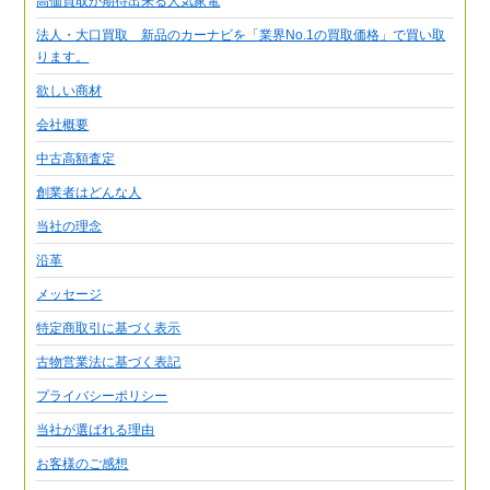
高価買取が期待出来る人気家電
法人・大口買取 新品のカーナビを「業界No.1の買取価格」で買い取
ります。
欲しい商材
会社概要
中古高額査定
創業者はどんな人
当社の理念
沿革
メッセージ
特定商取引に基づく表示
古物営業法に基づく表記
プライバシーポリシー
当社が選ばれる理由
お客様のご感想